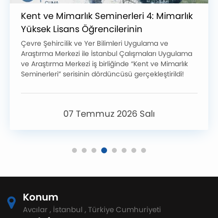
Kent ve Mimarlık Seminerleri 4: Mimarlık
Yüksek Lisans Öğrencilerinin
Perspektifinden Kentsel Çalışmalar
Çevre Şehircilik ve Yer Bilimleri Uygulama ve
Araştırma Merkezi ile İstanbul Çalışmaları Uygulama
ve Araştırma Merkezi iş birliğinde “Kent ve Mimarlık
Seminerleri” serisinin dördüncüsü gerçekleştirildi!
07 Temmuz 2026 Salı
Konum
Avcılar , İstanbul , Türkiye Cumhuriyeti