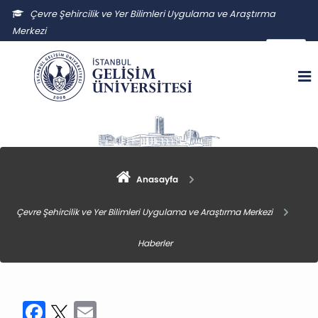
Çevre Şehircilik ve Yer Bilimleri Uygulama ve Araştırma
Merkezi
csybuam@gelisim.edu.tr
Anasayfa
Çevre Şehircilik ve Yer Bilimleri Uygulama ve Araştırma Merkezi
Haberler
Facebook
Twitter
Email