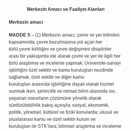
Merkezin Amac
ı
ve Faaliyet Alanlar
ı
Merkezin amac
ı
MADDE 5
–
(1) Merkezin amacı; çevre ve yer bilimleri
kapsamında; çevre bozulmasına yol açan her
türlü çevre kirliliğini ve çevre değişimini disiplinler
arası bir yaklaşımla ele alarak çevre ve yer ile ilgili her
türlü araştırma ve inceleme yapmak; Üniversite-sanayi
işbirliğini özel sektör ve kamu kuruluşları nezdinde
sağlamak, özel sektör ve diğer kamu
kuruluşları arasında işbirliğine dayalı olarak hizmet
sunmak iken, şehircilik ve mimari bilim alanında ise,
yaşanan sorunların çözümüne yönelik olarak
sürdürülebilirlik bakış açısıyla; sosyal, ekonomik,
politik, yönetsel, kültürel ve fiziki konularda; ulusal ve
uluslararası kamu ve özel sektör kurum ve
kuruluşları ile STK’lara; bilimsel araştırma ve inceleme