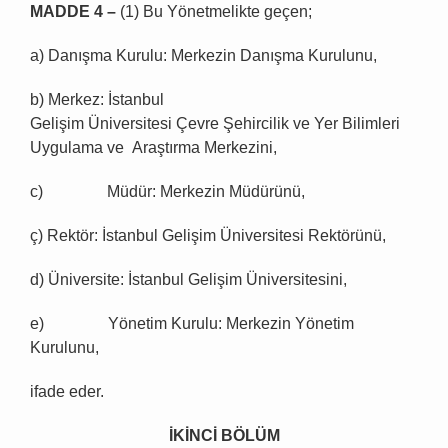
MADDE 4
–
(1) Bu Yönetmelikte geçen;
a) Danışma Kurulu: Merkezin Danışma Kurulunu,
b) Merkez: İstanbul
Gelişim Üniversitesi Çevre Şehircilik ve Yer Bilimleri
Uygulama ve Araştırma Merkezini,
c) Müdür: Merkezin Müdürünü,
ç) Rektör: İstanbul Gelişim Üniversitesi Rektörünü,
d) Üniversite: İstanbul Gelişim Üniversitesini,
e) Yönetim Kurulu: Merkezin Yönetim
Kurulunu,
ifade eder.
İ
K
İ
NC
İ
B
Ö
L
Ü
M