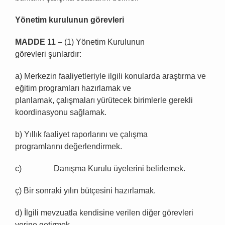
Y
ö
netim kurulunun g
ö
revleri
MADDE 11
–
(1) Yönetim Kurulunun
görevleri şunlardır:
a) Merkezin faaliyetleriyle ilgili konularda araştırma ve
eğitim programları hazırlamak ve
planlamak, çalışmaları yürütecek birimlerle gerekli
koordinasyonu sağlamak.
b) Yıllık faaliyet raporlarını ve çalışma
programlarını değerlendirmek.
c) Danışma Kurulu üyelerini belirlemek.
ç) Bir sonraki yılın bütçesini hazırlamak.
d) İlgili mevzuatla kendisine verilen diğer görevleri
yerine getirmek.