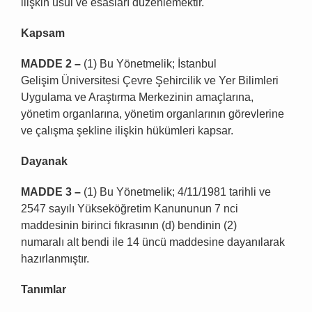
ilişkin usul ve esasları düzenlemektir.
Kapsam
MADDE 2
–
(1) Bu Yönetmelik; İstanbul
Gelişim Üniversitesi Çevre Şehircilik ve Yer Bilimleri
Uygulama ve Araştırma Merkezinin amaçlarına,
yönetim organlarına, yönetim organlarının görevlerine
ve çalışma şekline ilişkin hükümleri kapsar.
Dayanak
MADDE 3
–
(1) Bu Yönetmelik; 4/11/1981 tarihli ve
2547 sayılı Yükseköğretim Kanununun 7 nci
maddesinin birinci fıkrasının (d) bendinin (2)
numaralı alt bendi ile 14 üncü maddesine dayanılarak
hazırlanmıştır.
Tan
ı
mlar