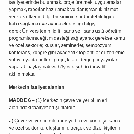
faaliyetlerinde bulunmak, proje üretmek, uygulamalar
yapmak, raporlar hazırlamak ve danışmanlık hizmeti
vererek ülkenin bilgi birikiminin sürdürülebilirliğine
katkı sağlamak ve ayrıca elde ettiği bilgiyi
gerek Üniversitenin ilgili lisans ve lisans üstü öğretim
programlarına eğitim desteği sağlayarak gerekse kamu
ve özel sektörle; kurslar, seminerler, sempozyum,
konferans, kongre gibi akademik toplantılar düzenleme
yoluyla ya da bülten, proje, kitap, dergi gibi yayınlar
yaparak paylaşmak ve böylece şehrin inovatif
aklı olmaktır.
Merkezin faaliyet alanlar
ı
MADDE 6
–
(1) Merkezin çevre ve yer bilimleri
alanındaki faaliyetleri şunlardır:
a) Çevre ve yer bilimlerinde yurt içi ve yurt dışı, kamu
ve özel sektör kuruluşlarının, gerçek ve tüzel kişilerin