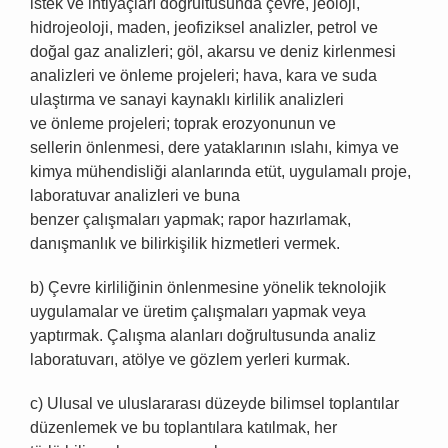
istek ve ihtiyaçları doğrultusunda çevre, jeoloji,
hidrojeoloji, maden, jeofiziksel analizler, petrol ve
doğal gaz analizleri; göl, akarsu ve deniz kirlenmesi
analizleri ve önleme projeleri; hava, kara ve suda
ulaştırma ve sanayi kaynaklı kirlilik analizleri
ve önleme projeleri; toprak erozyonunun ve
sellerin önlenmesi, dere yataklarının ıslahı, kimya ve
kimya mühendisliği alanlarında etüt, uygulamalı proje,
laboratuvar analizleri ve buna
benzer çalışmaları yapmak; rapor hazırlamak,
danışmanlık ve bilirkişilik hizmetleri vermek.
b) Çevre kirliliğinin önlenmesine yönelik teknolojik
uygulamalar ve üretim çalışmaları yapmak veya
yaptırmak. Çalışma alanları doğrultusunda analiz
laboratuvarı, atölye ve gözlem yerleri kurmak.
c) Ulusal ve uluslararası düzeyde bilimsel toplantılar
düzenlemek ve bu toplantılara katılmak, her