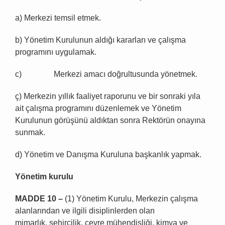
a) Merkezi temsil etmek.
b) Yönetim Kurulunun aldığı kararları ve çalışma
programını uygulamak.
c) Merkezi amacı doğrultusunda yönetmek.
ç) Merkezin yıllık faaliyet raporunu ve bir sonraki yıla
ait çalışma programını düzenlemek ve Yönetim
Kurulunun görüşünü aldıktan sonra Rektörün onayına
sunmak.
d) Yönetim ve Danışma Kuruluna başkanlık yapmak.
Y
ö
netim kurulu
MADDE 10
–
(1) Yönetim Kurulu, Merkezin çalışma
alanlarından ve ilgili disiplinlerden olan
mimarlık, şehircilik, çevre mühendisliği, kimya ve